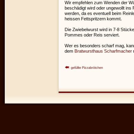
Wir empfehlen zum Wenden der Wü
beschädigt wird oder ungewollt ins F
werden, da es eventuell beim Reinl
heissen Fettspritzern kommt.
Die Zwiebelwurst wird in 7-8 Stück
Pommes oder Reis serviert.
Wer es besonders scharf mag, kann
dem
Bratwursthaus Scharfmacher
gefüllte Pizzabrötchen