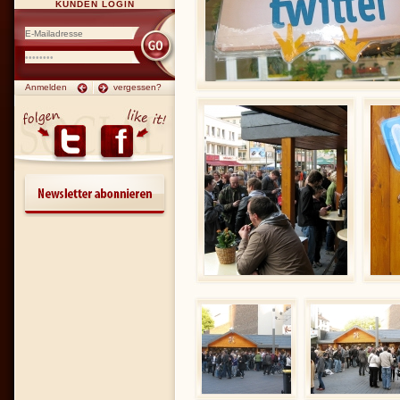
KUNDEN LOGIN
Anmelden
vergessen?