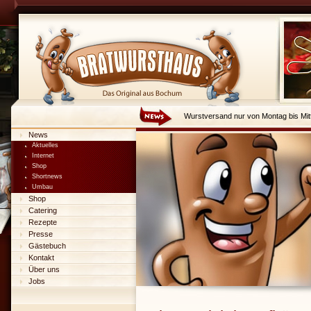
Wurstversand nur von Montag bis Mit
News
Aktuelles
Internet
Shop
Shortnews
Umbau
Shop
Catering
Rezepte
Presse
Gästebuch
Kontakt
Über uns
Jobs