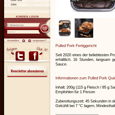
Über uns
Jobs
KUNDEN LOGIN
Anmelden
vergessen?
Pulled Pork Fertiggericht
Seit 2020 eines der beliebtesten P
erhältlich. 16 Stunden, langsam 
Sauce.
Informationen zum Pulled Pork Qui
Inhalt: 200g (115 g Fleisch / 85 g S
Empfohlen für 1 Person
Zubereitungszeit: 45 Sekunden in de
Gekühlt bei 7 °C lagern. Mindesthal
::::::::::::::::::::::::::::::::::::::::::