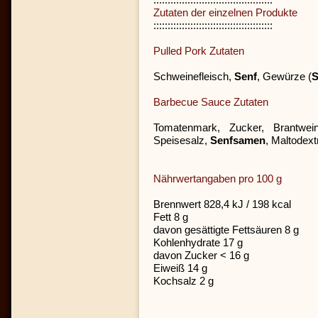
Zutaten der einzelnen Produkte
::::::::::::::::::::::::::::::::::::::::::
Pulled Pork Zutaten
Schweinefleisch,
Senf
, Gewürze (
S
Barbecue Sauce Zutaten
Tomatenmark, Zucker, Brantwein
Speisesalz,
Senfsamen
, Maltodex
Nährwertangaben pro 100 g
Brennwert 828,4 kJ / 198 kcal
Fett 8 g
davon gesättigte Fettsäuren 8 g
Kohlenhydrate 17 g
davon Zucker < 16 g
Eiweiß 14 g
Kochsalz 2 g