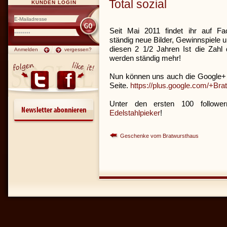
Total sozial
KUNDEN LOGIN
Seit Mai 2011 findet ihr auf F
ständig neue Bilder, Gewinnspiele 
diesen 2 1/2 Jahren Ist die Zah
Anmelden
vergessen?
werden ständig mehr!
Nun können uns auch die Google+ N
Seite.
https://plus.google.com/+B
Unter den ersten 100 followe
Edelstahlpieker
!
Geschenke vom Bratwursthaus