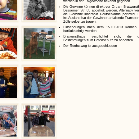
werden in der Folgewoche bekannt gegeben.
Die Gewinne können direkt vor Ort am Bratwursth
Bessemer Str. 85 abgeholt werden. Alternativ ve
die Gewinne innerhalb Deutschlands portofrei. 
ins Ausland hat der Gewinner anfallende Transpo
Zölle selbst zu tragen.
Einsendungen nach dem 15.10.2013 können 
berücksichtigt werden.
Bratwursthaus verpflichtet sich, die ge
Bestimmungen zum Datenschutz zu beachten.
Der Rechtsweg ist ausgeschlossen