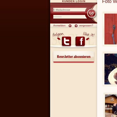
Foto W
KUNDEN LOGIN
Anmelden
vergessen?