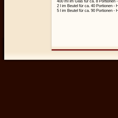
400 ml im Glas für ca. 8 Portionen 
2 l im Beutel für ca. 40 Portionen -
5 l im Beutel für ca. 90 Portionen -