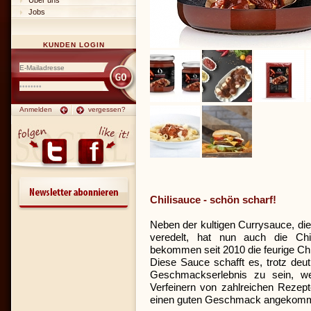
Über uns
Jobs
KUNDEN LOGIN
Anmelden
vergessen?
Chilisauce - schön scharf!
Neben der kultigen Currysauce, die
veredelt, hat nun auch die Chil
bekommen seit 2010 die feurige Chi
Diese Sauce schafft es, trotz deu
Geschmackserlebnis zu sein, w
Verfeinern von zahlreichen Rezep
einen guten Geschmack angekomm